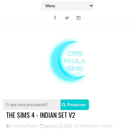
THE SIMS 4 - INDIAN SET V2
Crislaine Paula
janeiro 15, 2025
feminina
,
roupas