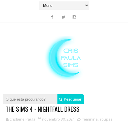
THE SIMS 4 - NIGHTFALL DRESS
Crislaine Paula
novembro 30, 2024
feminina
,
roupas