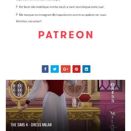
Por favor não modifique minha mesh, e nem reivindique como sua!
Me marque no instagram @crispaulasims assim eu poderei ver suas
fotinhos, vou amar!!
THE SIMS 4 - DRESS MILAN