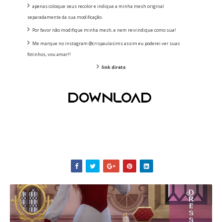
apenas coloque seus recolor e indique a minha mesh original
separadamente da sua modificação.
Por favor não modifique minha mesh, e nem reivindique como sua!
Me marque no instagram @crispaulasims assim eu poderei ver suas
fotinhos, vou amar!!
link direto