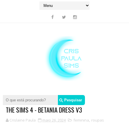
THE SIMS 4 - BETANIA DRESS V3
Crislaine Paula
maio 26, 2024
feminina
,
roupas