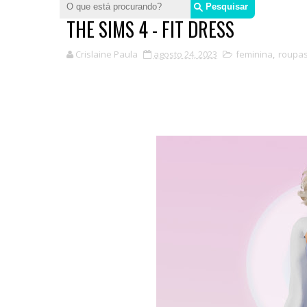
THE SIMS 4 - FIT DRESS
Crislaine Paula
agosto 24, 2023
feminina
,
roupa