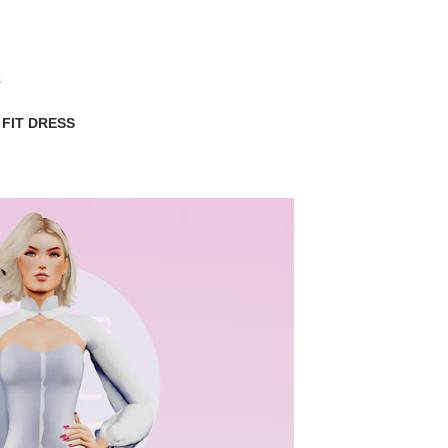
s
FIT DRESS