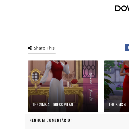
Share This:
THE SIMS 4 - DRESS MILAN
THE SIMS 4 -
NENHUM COMENTÁRIO: