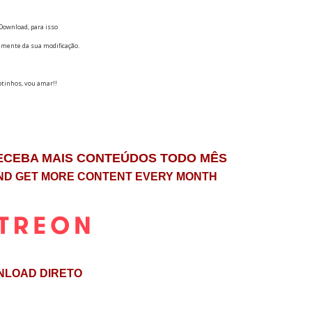
Download, para isso
amente da sua modificação.
tinhos, vou amar!!
RECEBA MAIS CONTEÚDOS TODO MÊS
ND GET MORE CONTENT EVERY MONTH
LOAD DIRETO