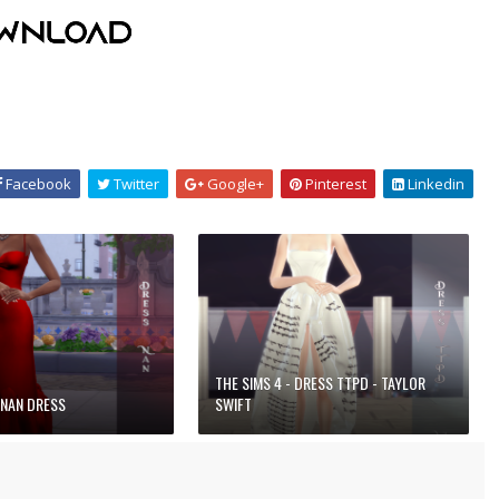
Facebook
Twitter
Google+
Pinterest
Linkedin
THE SIMS 4 - DRESS TTPD - TAYLOR
 NAN DRESS
SWIFT