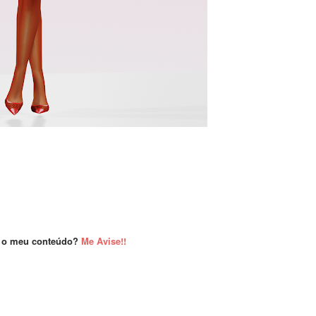
 o meu conteúdo?
Me Avise!!