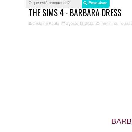
THE SIMS 4 - BARBARA DRESS
Crislaine Paula
agosto 13, 2022
feminina
,
roupa
BARB