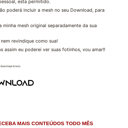
essoal, esta permitido.
não poderá incluir a mesh no seu Download, para
 a minha mesh original separadamente da sua
 nem revindique como sua!
 assim eu poderei ver suas fotinhos, vou amar!!
download direto
RECEBA MAIS CONTEÚDOS TODO MÊS