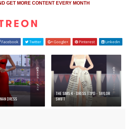
ND GET MORE CONTENT EVERY MONTH
Facebook
Twitter
Google+
Pinterest
Linkedin
THE SIMS 4 - DRESS TTPD - TAYLOR
 NAN DRESS
SWIFT