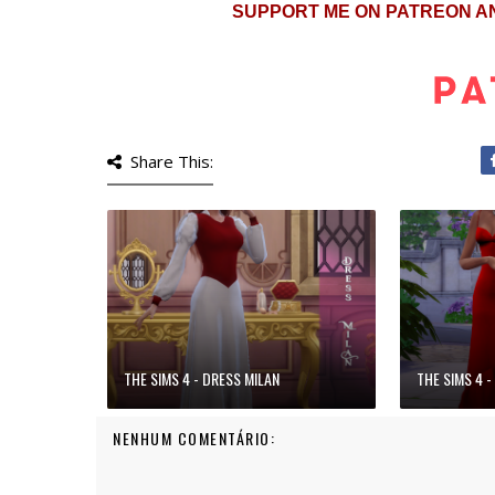
SUPPORT ME ON PATREON A
Share This:
THE SIMS 4 - DRESS MILAN
THE SIMS 4 -
NENHUM COMENTÁRIO: