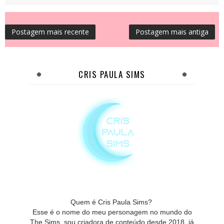
Postagem mais recente
Postagem mais antiga
CRIS PAULA SIMS
Quem é Cris Paula Sims?
Esse é o nome do meu personagem no mundo do
The Sims, sou criadora de conteúdo desde 2018, já