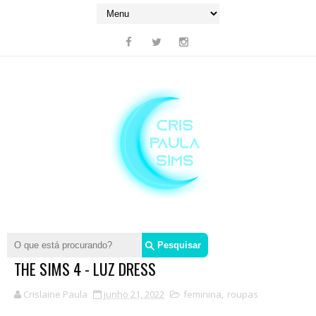
THE SIMS 4 - LUZ DRESS
Crislaine Paula
junho 21, 2022
feminina
,
roupas