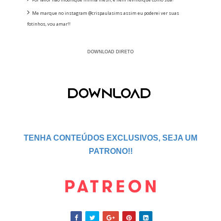
Me marque no instagram @crispaulasims assim eu poderei ver suas
fotinhos, vou amar!!
DOWNLOAD DIRETO
TENHA CONTEÚDOS EXCLUSIVOS, SEJA UM
PATRONO!!