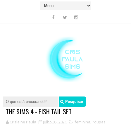
THE SIMS 4 - FISH TAIL SET
Crislaine Paula
julho 05, 2021
feminina
,
roupas