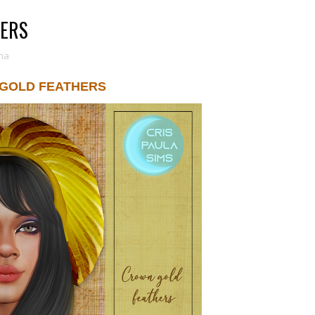
HERS
na
GOLD FEATHERS