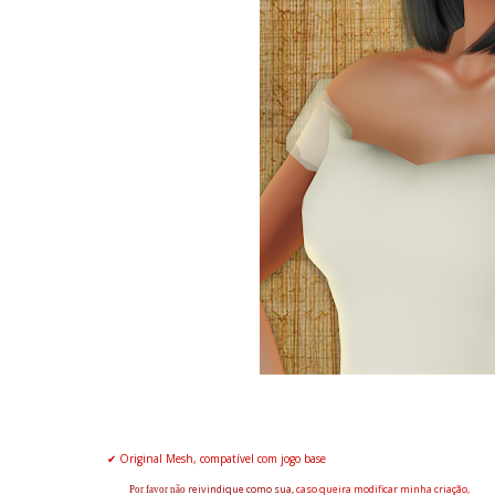
✔ Original Mesh, compatível com jogo base
reivindique
como sua,
caso queira modificar minha criação,
Por favor não