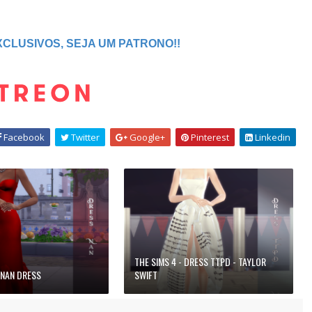
CLUSIVOS, SEJA UM PATRONO!!
Facebook
Twitter
Google+
Pinterest
Linkedin
THE SIMS 4 - DRESS TTPD - TAYLOR
 NAN DRESS
SWIFT