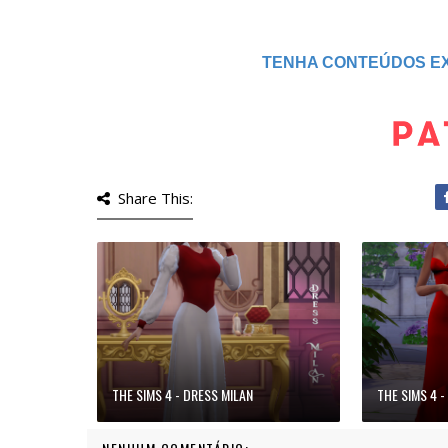
TENHA CONTEÚDOS EX
Share This:
THE SIMS 4 - DRESS MILAN
THE SIMS 4 -