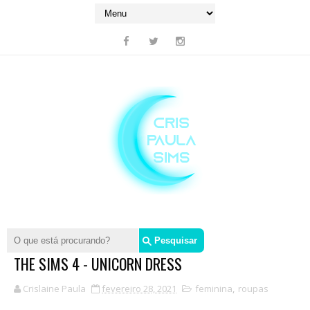
THE SIMS 4 - UNICORN DRESS
Crislaine Paula
fevereiro 28, 2021
feminina
,
roupas