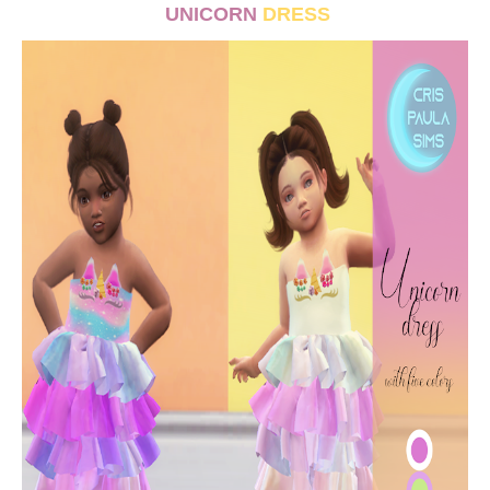
UNICORN
DRESS