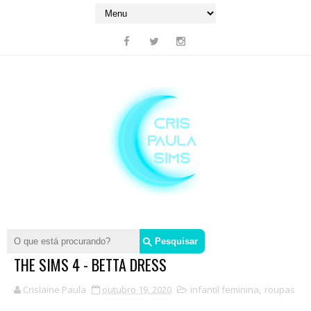
THE SIMS 4 - BETTA DRESS
Crislaine Paula
outubro 19, 2020
infantil feminina
,
roupas