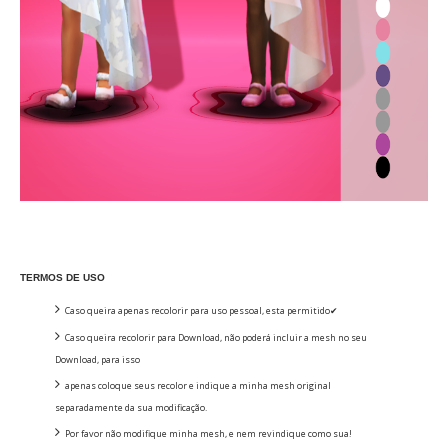
TERMOS DE USO
Caso queira apenas recolorir para uso pessoal, esta permitido✔
Caso queira recolorir para Download, não poderá incluir a mesh no seu
Download, para isso
apenas coloque seus recolor e indique a minha mesh original
separadamente da sua modificação.
Por favor não modifique minha mesh, e nem revindique como sua!