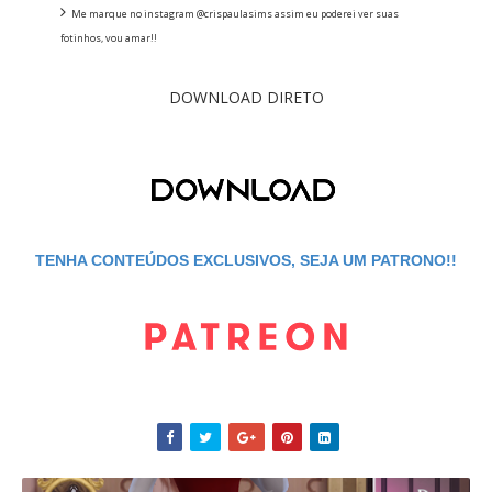
Me marque no instagram @crispaulasims assim eu poderei ver suas
fotinhos, vou amar!!
DOWNLOAD DIRETO
TENHA CONTEÚDOS EXCLUSIVOS, SEJA UM PATRONO!!