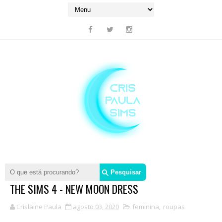
THE SIMS 4 - NEW MOON DRESS
Crislaine Paula
agosto 03, 2020
feminina
,
roupas