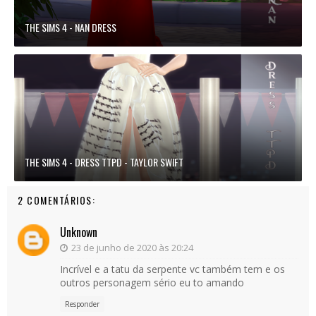
THE SIMS 4 - NAN DRESS
THE SIMS 4 - DRESS TTPD - TAYLOR SWIFT
2 COMENTÁRIOS:
Unknown
23 de junho de 2020 às 20:24
Incrível e a tatu da serpente vc também tem e os
outros personagem sério eu to amando
Responder