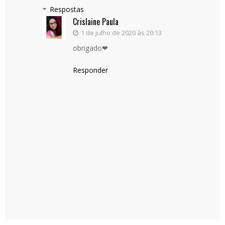
Respostas
Crislaine Paula
1 de julho de 2020 às 20:13
obrigado❤
Responder