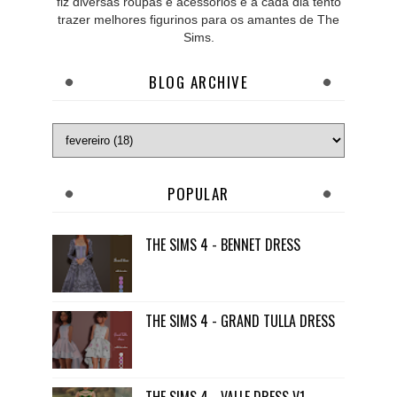
fiz diversas roupas e acessórios e a cada dia tento
trazer melhores figurinos para os amantes de The
Sims.
BLOG ARCHIVE
POPULAR
THE SIMS 4 - BENNET DRESS
THE SIMS 4 - GRAND TULLA DRESS