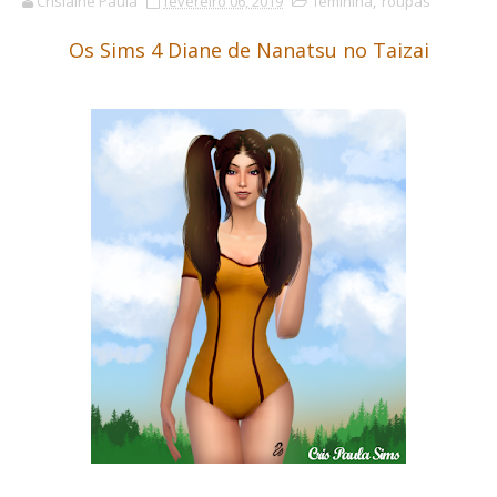
Crislaine Paula
fevereiro 06, 2019
feminina
,
roupas
Os Sims 4 Diane de Nanatsu no Taizai